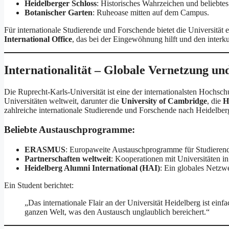
Heidelberger Schloss
: Historisches Wahrzeichen und beliebtes
Botanischer Garten
: Ruheoase mitten auf dem Campus.
Für internationale Studierende und Forschende bietet die Universitä
International Office
, das bei der Eingewöhnung hilft und den interku
Internationalität – Globale Vernetzung u
Die Ruprecht-Karls-Universität ist eine der internationalsten Hochsch
Universitäten weltweit, darunter die
University of Cambridge
, die
H
zahlreiche internationale Studierende und Forschende nach Heidelbe
Beliebte Austauschprogramme:
ERASMUS
: Europaweite Austauschprogramme für Studierend
Partnerschaften weltweit
: Kooperationen mit Universitäten i
Heidelberg Alumni International (HAI)
: Ein globales Netz
Ein Student berichtet:
„Das internationale Flair an der Universität Heidelberg ist einf
ganzen Welt, was den Austausch unglaublich bereichert.“