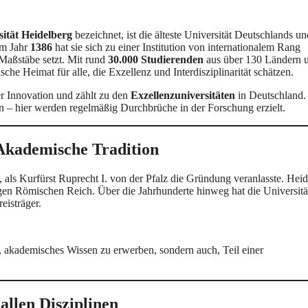
sität Heidelberg
bezeichnet, ist die älteste Universität Deutschlands un
im Jahr
1386
hat sie sich zu einer Institution von internationalem Rang
aßstäbe setzt. Mit rund
30.000 Studierenden
aus über 130 Ländern 
sche Heimat für alle, die Exzellenz und Interdisziplinarität schätzen.
er Innovation und zählt zu den
Exzellenzuniversitäten
in Deutschland.
n – hier werden regelmäßig Durchbrüche in der Forschung erzielt.
 Akademische Tradition
 als Kurfürst Ruprecht I. von der Pfalz die Gründung veranlasste. Hei
en Römischen Reich. Über die Jahrhunderte hinweg hat die Universitä
eisträger.
r, akademisches Wissen zu erwerben, sondern auch, Teil einer
allen Disziplinen