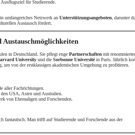
 Ausflugsziel für Studierende.
t ein umfangreiches Netzwerk an
Unterstützungsangeboten
, darunter d
lturellen Austausch fördert.
nd Austauschmöglichkeiten
ulen in Deutschland. Sie pflegt enge
Partnerschaften
mit renommierte
arvard University
und die
Sorbonne Université
in Paris. Jährlich 
rg, um von der erstklassigen akademischen Umgebung zu profitieren.
e aller Fachrichtungen.
n den USA, Asien und Australien.
werk von Ehemaligen und Forschenden.
ach fantastisch. Man trifft auf Studierende und Forschende aus der