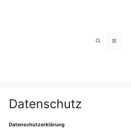
Zum
Inhalt
springen
Menü
Datenschutz
Datenschutzerklärung