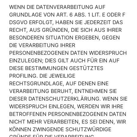
WENN DIE DATENVERARBEITUNG AUF
GRUNDLAGE VON ART. 6 ABS. 1 LIT. E ODER F
DSGVO ERFOLGT, HABEN SIE JEDERZEIT DAS
RECHT, AUS GRÜNDEN, DIE SICH AUS IHRER
BESONDEREN SITUATION ERGEBEN, GEGEN
DIE VERARBEITUNG IHRER
PERSONENBEZOGENEN DATEN WIDERSPRUCH
EINZULEGEN; DIES GILT AUCH FÜR EIN AUF
DIESE BESTIMMUNGEN GESTÜTZTES
PROFILING. DIE JEWEILIGE
RECHTSGRUNDLAGE, AUF DENEN EINE
VERARBEITUNG BERUHT, ENTNEHMEN SIE
DIESER DATENSCHUTZERKLÄRUNG. WENN SIE
WIDERSPRUCH EINLEGEN, WERDEN WIR IHRE
BETROFFENEN PERSONENBEZOGENEN DATEN
NICHT MEHR VERARBEITEN, ES SEI DENN, WIR
KÖNNEN ZWINGENDE SCHUTZWÜRDIGE
GRÜNDE FÜR DIE VERARBEITUNG