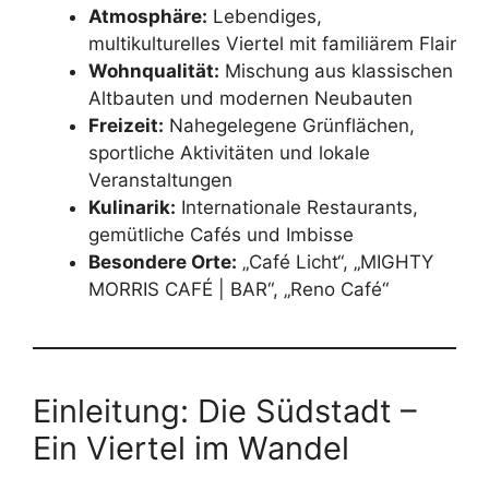
Atmosphäre:
Lebendiges,
multikulturelles Viertel mit familiärem Flair
Wohnqualität:
Mischung aus klassischen
Altbauten und modernen Neubauten
Freizeit:
Nahegelegene Grünflächen,
sportliche Aktivitäten und lokale
Veranstaltungen
Kulinarik:
Internationale Restaurants,
gemütliche Cafés und Imbisse
Besondere Orte:
„Café Licht“, „MIGHTY
MORRIS CAFÉ | BAR“, „Reno Café“
Einleitung: Die Südstadt –
Ein Viertel im Wandel