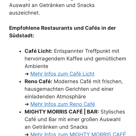
Auswahl an Getränken und Snacks
auszeichnet.
Empfohlene Restaurants und Cafés in der
Südstadt:
Café Licht:
Entspannter Treffpunkt mit
hervorragendem Kaffee und gemütlichem
Ambiente
➜
Mehr Infos zum Café Licht
Reno Café:
Modernes Café mit frischen,
hausgemachten Gerichten und einer
einladenden Atmosphäre
➜
Mehr Infos zum Reno Café
MIGHTY MORRIS CAFÉ | BAR:
Stylisches
Café und Bar mit einer großen Auswahl
an Getränken und Snacks
➜
Mehr Infos zum MIGHTY MORRIS CAFÉ