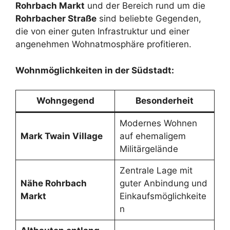
Rohrbach Markt
und der Bereich rund um die
Rohrbacher Straße
sind beliebte Gegenden,
die von einer guten Infrastruktur und einer
angenehmen Wohnatmosphäre profitieren.
Wohnmöglichkeiten in der Südstadt:
Wohngegend
Besonderheit
Modernes Wohnen
Mark Twain Village
auf ehemaligem
Militärgelände
Zentrale Lage mit
Nähe Rohrbach
guter Anbindung und
Markt
Einkaufsmöglichkeite
n