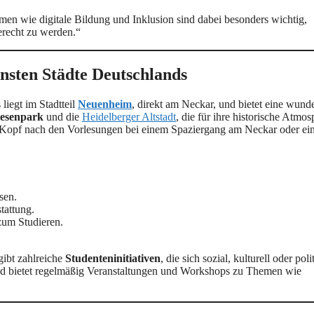
men wie digitale Bildung und Inklusion sind dabei besonders wichtig,
erecht zu werden.“
nsten Städte Deutschlands
liegt im Stadtteil
Neuenheim
, direkt am Neckar, und bietet eine wund
esenpark
und die
Heidelberger Altstadt
, die für ihre historische Atmo
n Kopf nach den Vorlesungen bei einem Spaziergang am Neckar oder ei
sen.
tattung.
zum Studieren.
gibt zahlreiche
Studenteninitiativen
, die sich sozial, kulturell oder poli
und bietet regelmäßig Veranstaltungen und Workshops zu Themen wie