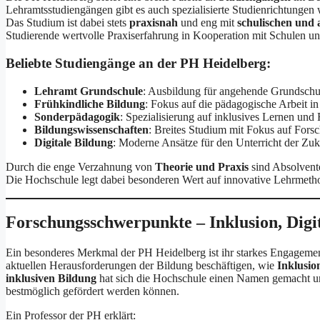
Lehramtsstudiengängen gibt es auch spezialisierte Studienrichtungen
Das Studium ist dabei stets
praxisnah
und eng mit
schulischen und 
Studierende wertvolle Praxiserfahrung in Kooperation mit Schulen u
Beliebte Studiengänge an der PH Heidelberg:
Lehramt Grundschule
: Ausbildung für angehende Grundschul
Frühkindliche Bildung
: Fokus auf die pädagogische Arbeit in
Sonderpädagogik
: Spezialisierung auf inklusives Lernen un
Bildungswissenschaften
: Breites Studium mit Fokus auf For
Digitale Bildung
: Moderne Ansätze für den Unterricht der Zuk
Durch die enge Verzahnung von
Theorie und Praxis
sind Absolvente
Die Hochschule legt dabei besonderen Wert auf innovative Lehrmet
Forschungsschwerpunkte – Inklusion, Digit
Ein besonderes Merkmal der PH Heidelberg ist ihr starkes Engagemen
aktuellen Herausforderungen der Bildung beschäftigen, wie
Inklusio
inklusiven Bildung
hat sich die Hochschule einen Namen gemacht und
bestmöglich gefördert werden können.
Ein Professor der PH erklärt: