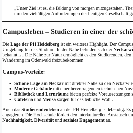
„Unser Ziel ist es, die Bildung von morgen mitzugestalten. The
um den vielfältigen Anforderungen der heutigen Gesellschaft g
Campusleben – Studieren in einer der schö
Die
Lage der PH Heidelberg
ist ein weiteres Highlight. Der Campus 
Umgebung für das Studium. In der Nähe befinden sich der
Neckarwi
bekannt ist. Die Nähe zur Natur ermöglicht es den Studierenden, de
Wanderung im Odenwald freizubekommen.
Campus-Vorteile:
Schöne Lage am Neckar
mit direkter Nähe zu den Neckarwie
Moderne Gebäude
mit einer hervorragenden technischen Auss
Bibliothek und Lernräume
bieten perfekte Voraussetzungen 
Cafeteria
und
Mensa
sorgen für das leibliche Wohl.
Auch das
Studierendenleben
an der PH Heidelberg ist lebendig. Es 
engagieren. Die Hochschule fördert den interkulturellen Austausch 
Nachhaltigkeit
,
Diversität
und
soziales Engagement
an.