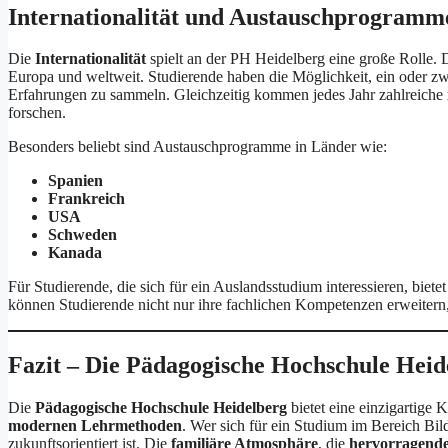
Internationalität und Austauschprogramm
Die
Internationalität
spielt an der PH Heidelberg eine große Rolle. 
Europa und weltweit. Studierende haben die Möglichkeit, ein oder zw
Erfahrungen zu sammeln. Gleichzeitig kommen jedes Jahr zahlreiche
forschen.
Besonders beliebt sind Austauschprogramme in Länder wie:
Spanien
Frankreich
USA
Schweden
Kanada
Für Studierende, die sich für ein Auslandsstudium interessieren, biete
können Studierende nicht nur ihre fachlichen Kompetenzen erweitern,
Fazit – Die Pädagogische Hochschule Heid
Die
Pädagogische Hochschule Heidelberg
bietet eine einzigartige
modernen Lehrmethoden
. Wer sich für ein Studium im Bereich Bild
zukunftsorientiert ist. Die
familiäre Atmosphäre
, die
hervorragend