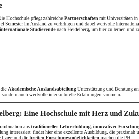
e
Die Hochschule pflegt zahlreiche
Partnerschaften
mit Universitäten in
ei Semester im Ausland zu verbringen und dabei wertvolle internationa
internationale Studierende
nach Heidelberg, um hier zu lernen und z
t die
Akademische Auslandsabteilung
Unterstützung und Beratung an
 sondern auch wertvolle interkulturelle Erfahrungen sammeln.
elberg: Eine Hochschule mit Herz und Zuk
 Kombination aus
traditioneller Lehrerbildung
,
innovativer Forschun
ung interessiert, findet hier eine exzellente Ausbildung, die praxisnah 
e Lage
und die
breiten Forschungsmöglichkeiten
machen die PH