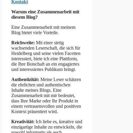
Kontakt
Warum eine Zusammenarbeit mit
diesem Blog?
Eine Zusammenarbeit mit meinem
Blog bietet viele Vorteile.
Reichweite:
Mit einer stetig
wachsenden Leserschaft, die sich für
Heidelberg und seine vielen Facetten
interessiert, biete ich eine Plattform,
die Ihre Botschaft an ein engagiertes
und interessiertes Publikum bringt.
Authentizität:
Meine Leser schätzen
die ehrlichen und authentischen
Inhalte meines Blogs. Eine
Zusammenarbeit mit mir bedeutet,
dass Ihre Marke oder Ihr Produkt in
einem vertrauensvollen und positiven
Kontext präsentiert wird.
Kreativität:
Ich liebe es, kreative und
einzigartige Inhalte zu entwickeln, die
sowohl informativ als auch