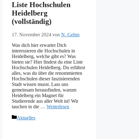
Liste Hochschulen
Heidelberg
(vollständig)
17. November 2024
von
N. Gehm
Was dich hier erwartet Dich
interessieren die Hochschulen in
Heidelberg, welche gibt es? Was
bieten sie? Hier findest du eine Liste
Hochschulen Heidelberg. Du erfährst
alles, was du über die renommierten
Hochschulen dieser faszinierenden
Stadt wissen musst. Lass uns
gemeinsam herausfinden, warum
Heidelberg ein Magnet für
Studierende aus aller Welt ist! Wir
tauchen in die …
Weiterlesen
Kategorien
Aktuelles