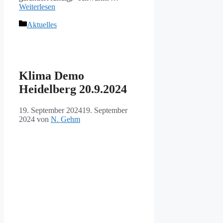
Weiterlesen
Kategorien
Aktuelles
Klima Demo
Heidelberg 20.9.2024
19. September 2024
19. September
2024
von
N. Gehm