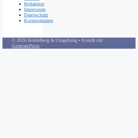
Redaktion
Impressum
Datenschutz
Kooperationen
© 2026 Heidelberg & Umgebung
• Erstellt mit
GeneratePress