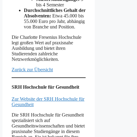
bis 4 Semester
Durchschnittliches Gehalt der
Absolventen:
Etwa 45.000 bis
55.000 Euro pro Jahr, abhängig
von Branche und Position.
Die Charlotte Fresenius Hochschule
legt großen Wert auf praxisnahe
Ausbildung und bietet ihren
Studierenden zahlreiche
Netzwerkmöglichkeiten.
Zurück zur Übersicht
SRH Hochschule für Gesundheit
Zur Website der SRH Hochschule für
Gesundheit
Die SRH Hochschule für Gesundheit
spezialisiert sich auf
Gesundheitswissenschaften und bietet
praxisnahe Studiengänge in diesem
Bereich an. Sie ist bekannt für ihre