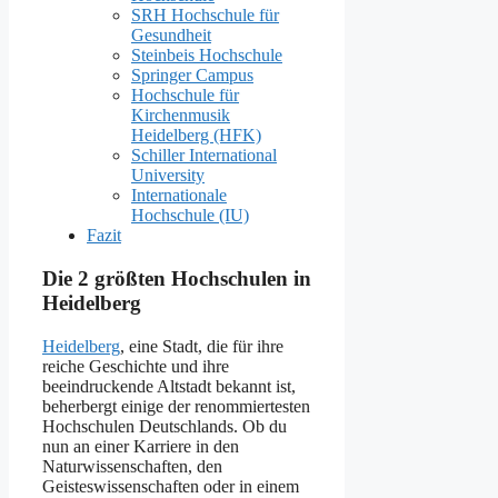
SRH Hochschule für
Gesundheit
Steinbeis Hochschule
Springer Campus
Hochschule für
Kirchenmusik
Heidelberg (HFK)
Schiller International
University
Internationale
Hochschule (IU)
Fazit
Die 2 größten Hochschulen in
Heidelberg
Heidelberg
, eine Stadt, die für ihre
reiche Geschichte und ihre
beeindruckende Altstadt bekannt ist,
beherbergt einige der renommiertesten
Hochschulen Deutschlands. Ob du
nun an einer Karriere in den
Naturwissenschaften, den
Geisteswissenschaften oder in einem