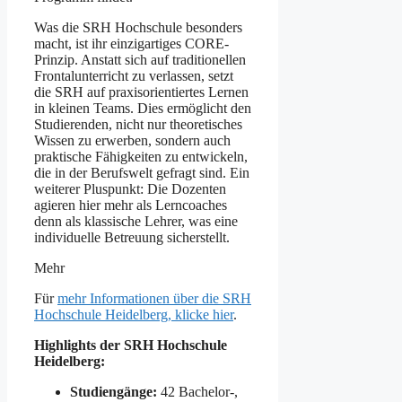
Was die SRH Hochschule besonders
macht, ist ihr einzigartiges CORE-
Prinzip. Anstatt sich auf traditionellen
Frontalunterricht zu verlassen, setzt
die SRH auf praxisorientiertes Lernen
in kleinen Teams. Dies ermöglicht den
Studierenden, nicht nur theoretisches
Wissen zu erwerben, sondern auch
praktische Fähigkeiten zu entwickeln,
die in der Berufswelt gefragt sind. Ein
weiterer Pluspunkt: Die Dozenten
agieren hier mehr als Lerncoaches
denn als klassische Lehrer, was eine
individuelle Betreuung sicherstellt.
Mehr
Für
mehr Informationen über die SRH
Hochschule Heidelberg, klicke hier
.
Highlights der SRH Hochschule
Heidelberg:
Studiengänge:
42 Bachelor-,