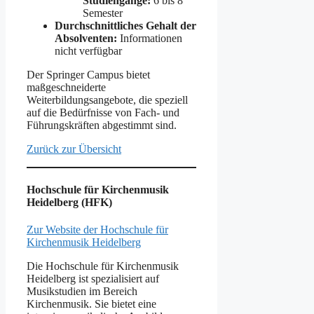
Studiengänge:
6 bis 8
Semester
Durchschnittliches Gehalt der
Absolventen:
Informationen
nicht verfügbar
Der Springer Campus bietet
maßgeschneiderte
Weiterbildungsangebote, die speziell
auf die Bedürfnisse von Fach- und
Führungskräften abgestimmt sind.
Zurück zur Übersicht
Hochschule für Kirchenmusik
Heidelberg (HFK)
Zur Website der Hochschule für
Kirchenmusik Heidelberg
Die Hochschule für Kirchenmusik
Heidelberg ist spezialisiert auf
Musikstudien im Bereich
Kirchenmusik. Sie bietet eine