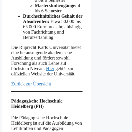
6 bis 8 Semester
Masterstudiengänge:
4
bis 6 Semester
Durchschnittliches Gehalt der
Absolventen:
Etwa 50.000 bis
65.000 Euro pro Jahr, abhängig
von Fachrichtung und
Berufserfahrung.
Die Ruprecht-Karls-Universität bietet
eine herausragende akademische
Ausbildung und fördert sowohl
Forschung als auch Lehre auf
höchstem Niveau.
Hier
geht’s zur
offiziellen Website der Universität.
Zurück zur Übersicht
Pädagogische Hochschule
Heidelberg (PH)
Die Pädagogische Hochschule
Heidelberg ist auf die Ausbildung von
Lehrkräften und Pädagogen