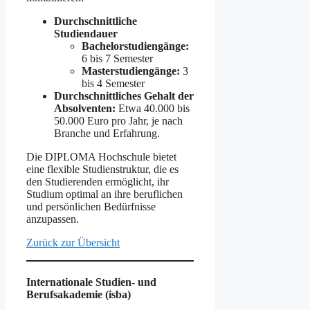
Durchschnittliche
Studiendauer
Bachelorstudiengänge:
6 bis 7 Semester
Masterstudiengänge:
3
bis 4 Semester
Durchschnittliches Gehalt der
Absolventen:
Etwa 40.000 bis
50.000 Euro pro Jahr, je nach
Branche und Erfahrung.
Die DIPLOMA Hochschule bietet
eine flexible Studienstruktur, die es
den Studierenden ermöglicht, ihr
Studium optimal an ihre beruflichen
und persönlichen Bedürfnisse
anzupassen.
Zurück zur Übersicht
Internationale Studien- und
Berufsakademie (isba)