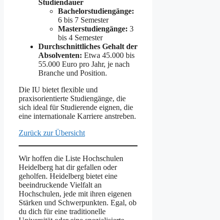
Studiendauer
Bachelorstudiengänge:
6 bis 7 Semester
Masterstudiengänge:
3
bis 4 Semester
Durchschnittliches Gehalt der
Absolventen:
Etwa 45.000 bis
55.000 Euro pro Jahr, je nach
Branche und Position.
Die IU bietet flexible und
praxisorientierte Studiengänge, die
sich ideal für Studierende eignen, die
eine internationale Karriere anstreben.
Zurück zur Übersicht
Wir hoffen die Liste Hochschulen
Heidelberg hat dir gefallen oder
geholfen. Heidelberg bietet eine
beeindruckende Vielfalt an
Hochschulen, jede mit ihren eigenen
Stärken und Schwerpunkten. Egal, ob
du dich für eine traditionelle