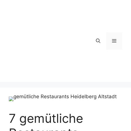
Zum
Inhalt
springen
Menü
7 gemütliche