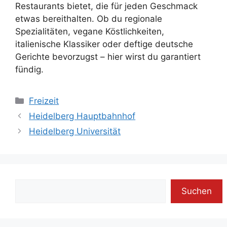
Restaurants bietet, die für jeden Geschmack
etwas bereithalten. Ob du regionale
Spezialitäten, vegane Köstlichkeiten,
italienische Klassiker oder deftige deutsche
Gerichte bevorzugst – hier wirst du garantiert
fündig.
Kategorien
Freizeit
Heidelberg Hauptbahnhof
Heidelberg Universität
Suchen
Suchen