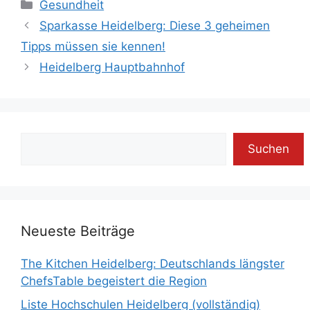
Kategorien
Gesundheit
Sparkasse Heidelberg: Diese 3 geheimen
Tipps müssen sie kennen!
Heidelberg Hauptbahnhof
Suchen
Suchen
Neueste Beiträge
The Kitchen Heidelberg: Deutschlands längster
ChefsTable begeistert die Region
Liste Hochschulen Heidelberg (vollständig)