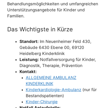
Behandlungsmöglichkeiten und umfangreichen
Unterstützungsangebote für Kinder und
Familien.
Das Wichtigste in Kürze
Standort:
Im Neuenheimer Feld 430,
Gebäude 6430 Ebene 00, 69120
Heidelberg Kinderklinik
Leistung:
Notfallversorgung für Kinder,
Diagnostik, Therapie, Prävention
Kontakt:
ALLGEMEINE AMBULANZ
KINDERKLINIK
Kinderkardiologie-Ambulanz
(nur für
Bestandspatienten)
Kinder-Chirurgie
Notfall Anlaufstelle: